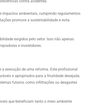
reventivas contra acidentes.
ize impactos ambientais, cumprindo regulamentos
ntações promove a sustentabilidade e evita
ilidade exigidos pelo setor. Isso não apenas
mpradores e investidores.
e a execução de uma reforma. Este profissional
ráveis e apropriados para a finalidade desejada.
lemas futuros, como infiltrações ou desgastes
áveis que beneficiam tanto o meio ambiente