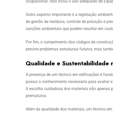
ocupacional. Isso inclui o uso adequado de Equi
Outro aspecto importante é a legislação ambien
de gestão de resíduos, controle de poluição e p
sanções ambientais que podem resultar em custo
Por fim, o cumprimento dos códigos de construçã
previne problemas estruturais futuros, mas també
Qualidade e Sustentabilidade
A presença de um técnico em edificações é funda
possui o conhecimento necessário para avaliar e 
A escolha cuidadosa dos materiais não apenas pr
prematuros.
Além da qualidade dos materiais, um técnico em