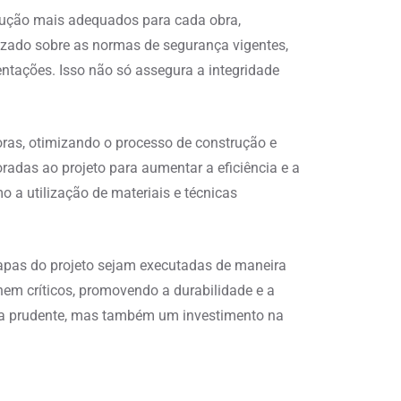
trução mais adequados para cada obra,
alizado sobre as normas de segurança vigentes,
ntações. Isso não só assegura a integridade
oras, otimizando o processo de construção e
adas ao projeto para aumentar a eficiência e a
a utilização de materiais e técnicas
tapas do projeto sejam executadas de maneira
rnem críticos, promovendo a durabilidade e a
lha prudente, mas também um investimento na