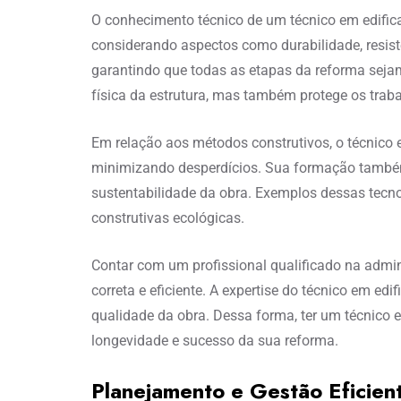
O conhecimento técnico de um técnico em edific
considerando aspectos como durabilidade, resistê
garantindo que todas as etapas da reforma seja
física da estrutura, mas também protege os trab
Em relação aos métodos construtivos, o técnico 
minimizando desperdícios. Sua formação também 
sustentabilidade da obra. Exemplos dessas tecn
construtivas ecológicas.
Contar com um profissional qualificado na admin
correta e eficiente. A expertise do técnico em ed
qualidade da obra. Dessa forma, ter um técnico
longevidade e sucesso da sua reforma.
Planejamento e Gestão Eficien