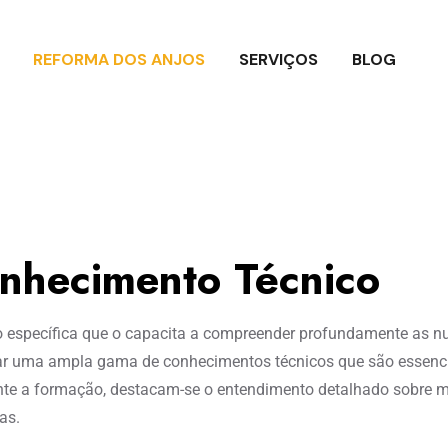
REFORMA DOS ANJOS
SERVIÇOS
BLOG
onhecimento Técnico
 específica que o capacita a compreender profundamente as 
inar uma ampla gama de conhecimentos técnicos que são essenci
ante a formação, destacam-se o entendimento detalhado sobre m
as.