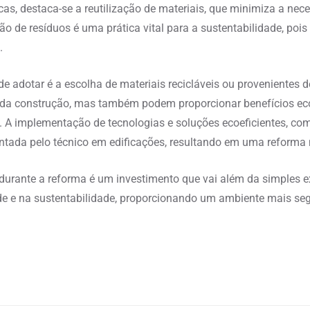
cas, destaca-se a reutilização de materiais, que minimiza a nec
ão de resíduos é uma prática vital para a sustentabilidade, po
.
 adotar é a escolha de materiais recicláveis ou provenientes d
 da construção, mas também podem proporcionar benefícios ec
. A implementação de tecnologias e soluções ecoeficientes, c
entada pelo técnico em edificações, resultando em uma reforma
durante a reforma é um investimento que vai além da simples e
e e na sustentabilidade, proporcionando um ambiente mais segu