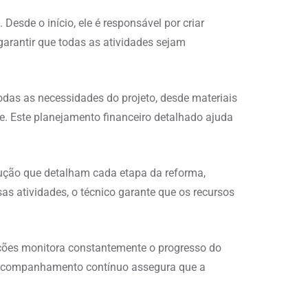
esde o início, ele é responsável por criar
rantir que todas as atividades sejam
odas as necessidades do projeto, desde materiais
e. Este planejamento financeiro detalhado ajuda
ecução que detalham cada etapa da reforma,
as atividades, o técnico garante que os recursos
cações monitora constantemente o progresso do
e acompanhamento contínuo assegura que a