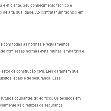
 e eficiente. Seu conhecimento técnico e
to de alta qualidade. Ao contratar um técnico em
de com todas as normas e regulamentos
idade com essas normas evita multas, embargos e
etor de construção civil. Eles garantem que
isitos legais e de segurança. Esse
.
futuros ocupantes do edifício. Os técnicos em
rosamente as diretrizes de segurança