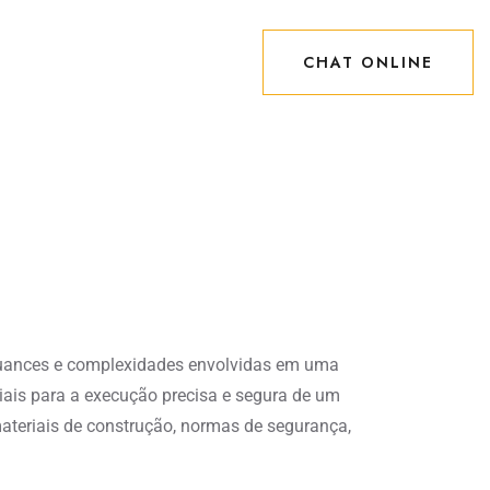
CHAT ONLINE
CHAT ONLINE
nuances e complexidades envolvidas em uma
ais para a execução precisa e segura de um
ateriais de construção, normas de segurança,