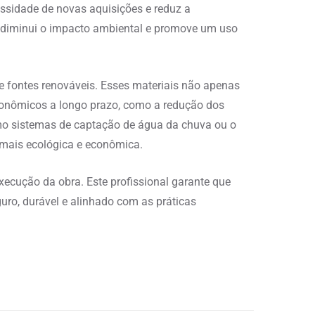
essidade de novas aquisições e reduz a
is diminui o impacto ambiental e promove um uso
e fontes renováveis. Esses materiais não apenas
onômicos a longo prazo, como a redução dos
omo sistemas de captação de água da chuva ou o
 mais ecológica e econômica.
xecução da obra. Este profissional garante que
ro, durável e alinhado com as práticas