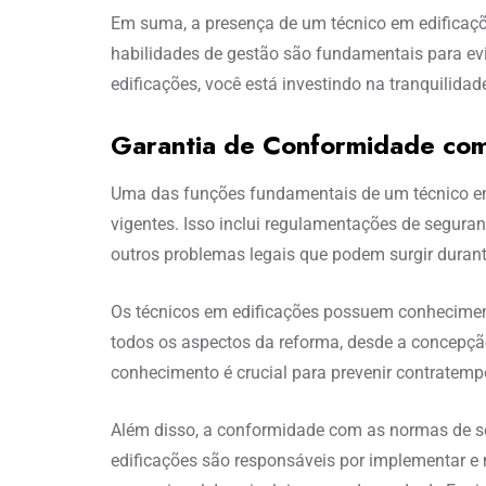
Em suma, a presença de um técnico em edificaçõ
habilidades de gestão são fundamentais para evit
edificações, você está investindo na tranquilidad
Garantia de Conformidade co
Uma das funções fundamentais de um técnico em
vigentes. Isso inclui regulamentações de segura
outros problemas legais que podem surgir duran
Os técnicos em edificações possuem conhecimento
todos os aspectos da reforma, desde a concepção 
conhecimento é crucial para prevenir contratemp
Além disso, a conformidade com as normas de seg
edificações são responsáveis por implementar e 