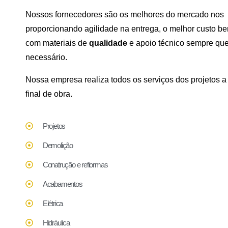
Nossos fornecedores são os melhores do mercado nos
proporcionando agilidade na entrega, o melhor custo be
com materiais de
qualidade
e apoio técnico sempre qu
necessário.
Nossa empresa realiza todos os serviços dos projetos a
final de obra.
Projetos
Demolição
Conatrução e refiormas
Acabamentos
Elétrica
Hidráulica