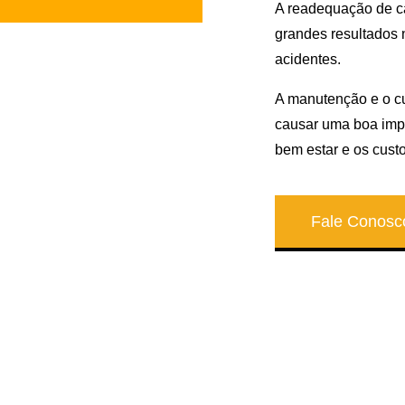
A readequação de c
grandes resultados
acidentes.
A manutenção e o c
causar uma boa im
bem estar e os cus
Fale Conosc