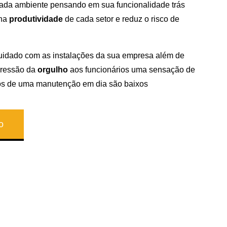
ada ambiente pensando em sua funcionalidade trás
 na
produtividade
de cada setor e reduz o risco de
uidado com as instalações da sua empresa além de
pressão da
orgulho
aos funcionários uma sensação de
tos de uma manutenção em dia são baixos
o