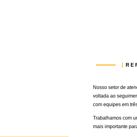
RE
Nosso setor de aten
voltada ao seguimen
com equipes em três
Trabalhamos com um
mais importante par